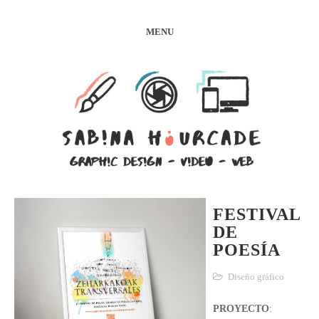
MENU
FESTIVAL
DE
POESÍA
Diseño gráfico
PROYECTO
: