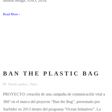
motion design. AÑO: 2014.
Read More ›
BAN THE PLASTIC BAG
Diseño gráfico
,
Video
PROYECTO: creación de una campaña de comunicación viral a
360° en el marco del proyecto “Ban the Bag”, presentado por
Surfrider en 2013 dentro del programa “Ocean Initiatives”. La