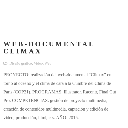
WEB-DOCUMENTAL
CLIMAX
Diseño gráfico
,
Video
,
Web
PROYECTO: realización del web-documental “Climax” en
torno al océano y el clima de cara a la Cumbre del Clima de
París (COP21). PROGRAMAS: Illustrator, Racontr, Final Cut
Pro. COMPETENCIAS: gestión de proyecto multimedia,
creación de contenidos multimedia, captación y edición de
video, producción, html, css. AÑO: 2015.