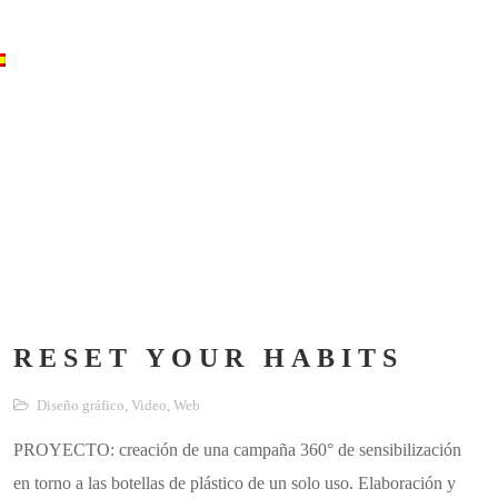
RESET YOUR HABITS
Diseño gráfico
,
Video
,
Web
PROYECTO: creación de una campaña 360° de sensibilización
en torno a las botellas de plástico de un solo uso. Elaboración y