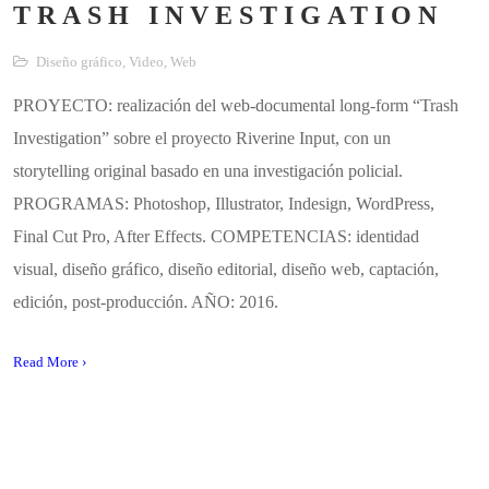
TRASH INVESTIGATION
Diseño gráfico
,
Video
,
Web
PROYECTO: realización del web-documental long-form “Trash
Investigation” sobre el proyecto Riverine Input, con un
storytelling original basado en una investigación policial.
PROGRAMAS: Photoshop, Illustrator, Indesign, WordPress,
Final Cut Pro, After Effects. COMPETENCIAS: identidad
visual, diseño gráfico, diseño editorial, diseño web, captación,
edición, post-producción. AÑO: 2016.
Read More ›