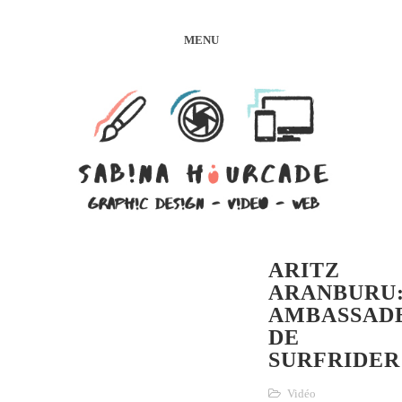
MENU
ARITZ
ARANBURU
AMBASSAD
DE
SURFRIDER
Vidéo