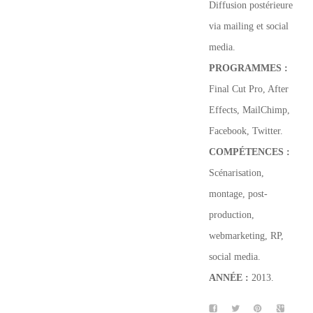
Diffusion postérieure
via mailing et social
media.
PROGRAMMES
:
Final Cut Pro, After
Effects, MailChimp,
Facebook, Twitter.
COMPÉTENCES :
Scénarisation,
montage, post-
production,
webmarketing, RP,
social media.
ANNÉE :
2013.