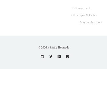
Changement
climatique & Océan
Mar de plástico
© 2026 // Sabina Hourcade