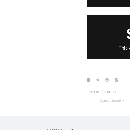
Act for the ocean
Ocean Heroes