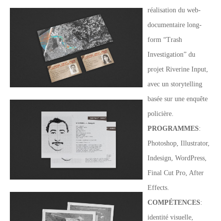
réalisation du web-
documentaire long-
form “Trash
Investigation” du
projet Riverine Input,
avec un storytelling
basée sur une enquête
policière.
PROGRAMMES
:
Photoshop, Illustrator,
Indesign, WordPress,
Final Cut Pro, After
Effects.
COMPÉTENCES
:
identité visuelle,