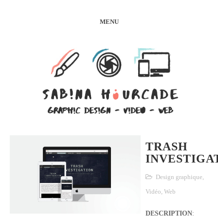
MENU
TRASH
INVESTIGA
Design graphique
,
Vidéo
,
Web
DESCRIPTION
: