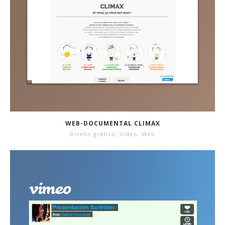
WEB-DOCUMENTAL CLIMAX
Diseño gráfico
,
Video
,
Web