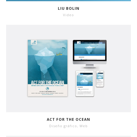
LIU BOLIN
Video
ACT FOR THE OCEAN
Diseño gráfico
,
Web