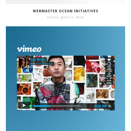
WEBMASTER OCEAN INITIATIVES
Diseño gráfico
,
Web