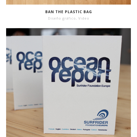
BAN THE PLASTIC BAG
Diseño gráfico
,
Video