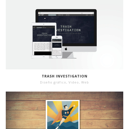
TRASH INVESTIGATION
Diseño gráfico
,
Video
,
Web