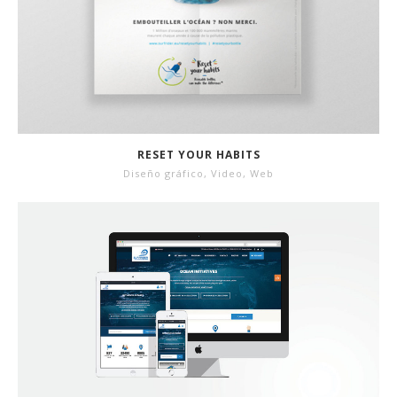
RESET YOUR HABITS
Diseño gráfico
,
Video
,
Web