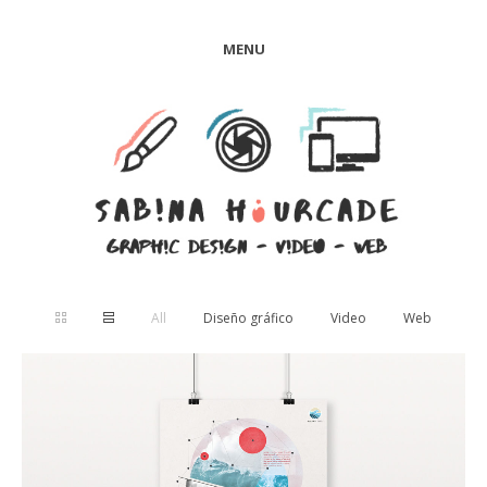
MENU
All
Diseño gráfico
Video
Web