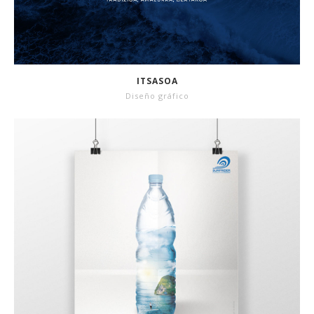
ITSASOA
Diseño gráfico