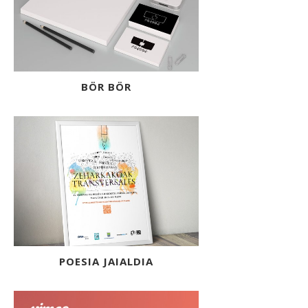
BÖR BÖR
POESIA JAIALDIA