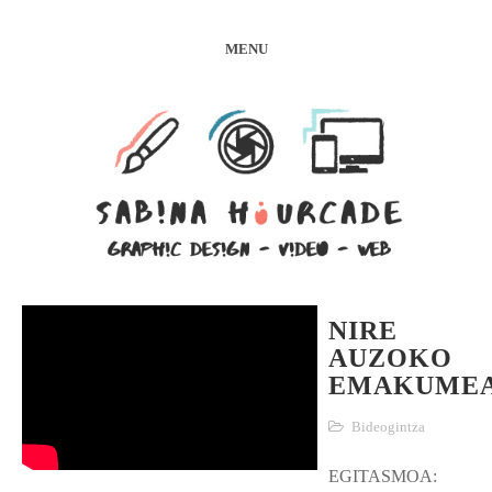
MENU
NIRE
AUZOKO
EMAKUME
Bideogintza
EGITASMOA: