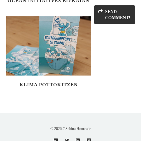
OCEAN INITIATIVES BIZKAIAN
SEND
COMMENT!
KLIMA POTTOKITZEN
© 2026 // Sabina Hourcade