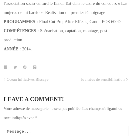
l’association socio-culturelle Banda Bat dans le cadre du concours « Las
mujeres de mi barrio ». Réalisation du premier témoignage.
PROGRAMMES
:
Final Cut Pro, After Effects, Canon EOS 600D
COMPÉTENCES :
Scénarisation, captation, montage, post-
production.
ANNÉE :
2014.
Ocean Initiatives Biscaye
Journées de sensibilisation
LEAVE A COMMENT!
Votre adresse de messagerie ne sera pas publiée.
Les champs obligatoires
sont indiqués avec
*