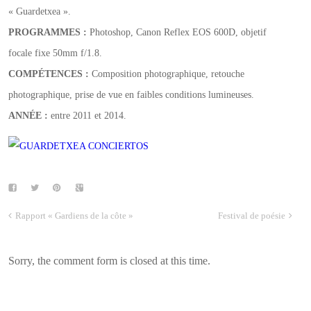
« Guardetxea ».
PROGRAMMES
:
Photoshop, Canon Reflex EOS 600D, objetif
focale fixe 50mm f/1.8.
COMPÉTENCES :
Composition photographique, retouche
photographique, prise de vue en faibles conditions lumineuses.
ANNÉE :
entre 2011 et 2014.
Rapport « Gardiens de la côte »
Festival de poésie
Sorry, the comment form is closed at this time.