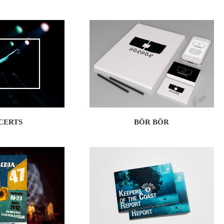
CERTS
BÖR BÖR