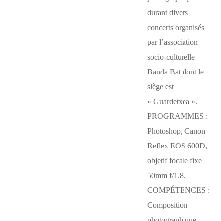
durant divers
concerts organisés
par l’association
socio-culturelle
Banda Bat dont le
siège est
« Guardetxea ».
PROGRAMMES :
Photoshop, Canon
Reflex EOS 600D,
objetif focale fixe
50mm f/1.8.
COMPÉTENCES :
Composition
photographique,