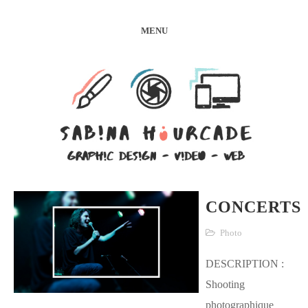
MENU
CONCERTS
Photo
DESCRIPTION :
Shooting
photographique