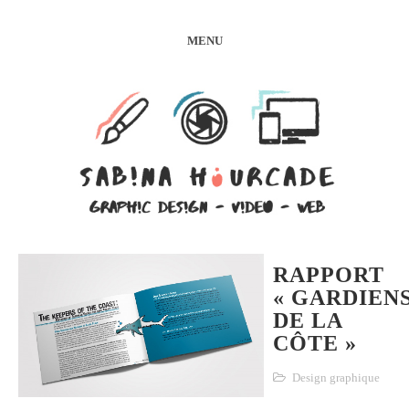
MENU
RAPPORT
« GARDIEN
DE LA
CÔTE »
Design graphique