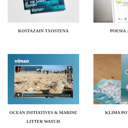
KOSTAZAIN TXOSTENA
POESIA 
OCEAN INITIATIVES & MARINE
KLIMA PO
LITTER WATCH