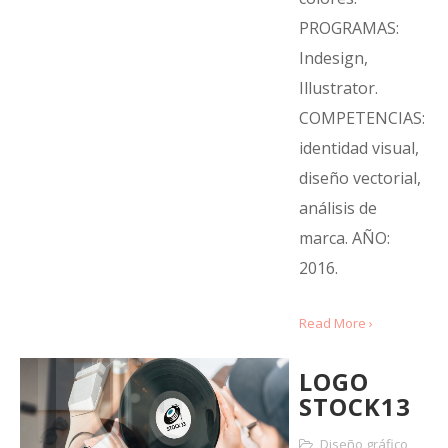
PROGRAMAS:
Indesign,
Illustrator.
COMPETENCIAS:
identidad visual,
diseño vectorial,
análisis de
marca. AÑO:
2016.
Read More ›
LOGO
STOCK13
Diseño gráfico