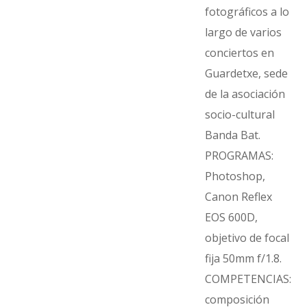
fotográficos a lo
largo de varios
conciertos en
Guardetxe, sede
de la asociación
socio-cultural
Banda Bat.
PROGRAMAS:
Photoshop,
Canon Reflex
EOS 600D,
objetivo de focal
fija 50mm f/1.8.
COMPETENCIAS:
composición