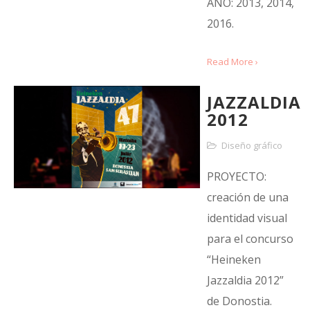
AÑO: 2013, 2014,
2016.
Read More ›
JAZZALDIA
2012
Diseño gráfico
PROYECTO:
creación de una
identidad visual
para el concurso
“Heineken
Jazzaldia 2012”
de Donostia.