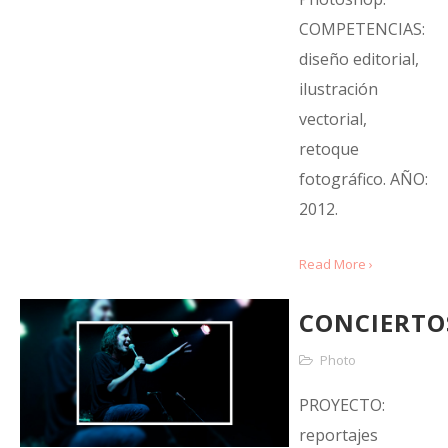
COMPETENCIAS:
diseño editorial,
ilustración
vectorial,
retoque
fotográfico. AÑO:
2012.
Read More ›
CONCIERTO
Photo
PROYECTO:
reportajes