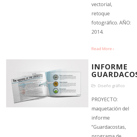
vectorial,
retoque
fotográfico. AÑO:
2014.
Read More ›
INFORME
GUARDACO
Diseño gráfico
PROYECTO:
maquetación del
informe
“Guardacostas,
programa de