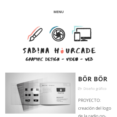
MENU
BÖR BÖR
Diseño gráfico
PROYECTO:
creación del logo
de la radio on-