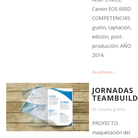
Canon EOS 600D
COMPETENCIAS:
guión, captación,
edición, post-
producción. AÑO:
2014.
Read More ›
JORNADAS
TEAMBUILD
Diseño gráfico
PROYECTO:
maquetación del