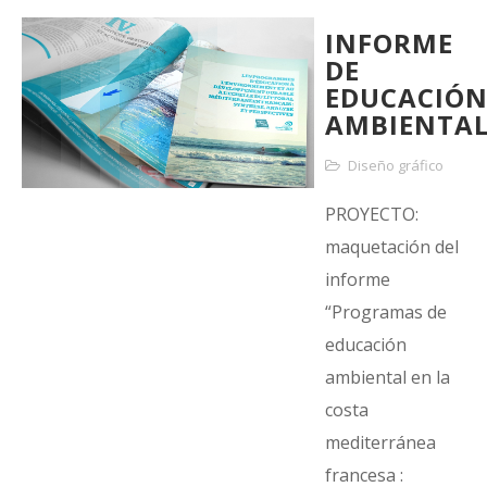
INFORME
DE
EDUCACIÓ
AMBIENTA
Diseño gráfico
PROYECTO:
maquetación del
informe
“Programas de
educación
ambiental en la
costa
mediterránea
francesa :