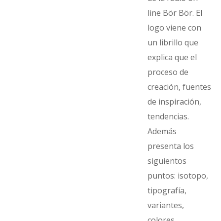
line Bör Bör. El
logo viene con
un librillo que
explica que el
proceso de
creación, fuentes
de inspiración,
tendencias.
Además
presenta los
siguientos
puntos: isotopo,
tipografía,
variantes,
colores.