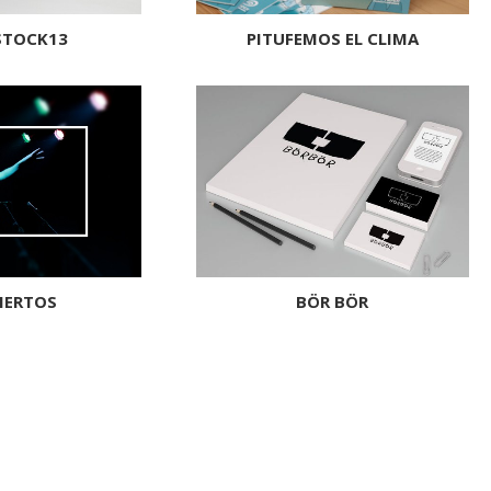
STOCK13
PITUFEMOS EL CLIMA
IERTOS
BÖR BÖR