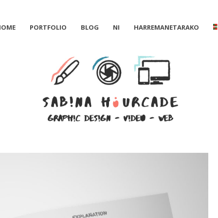
HOME
PORTFOLIO
BLOG
NI
HARREMANETARAKO