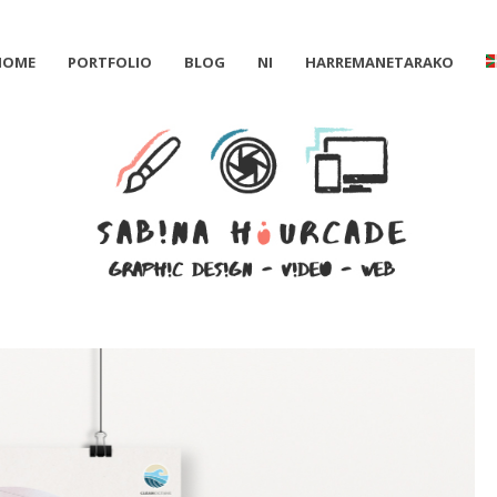
HOME
PORTFOLIO
BLOG
NI
HARREMANETARAKO