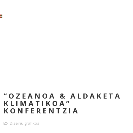
“OZEANOA & ALDAKETA
KLIMATIKOA”
KONFERENTZIA
Diseinu grafikoa