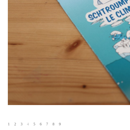
1
2
3
4
5
6
7
8
9