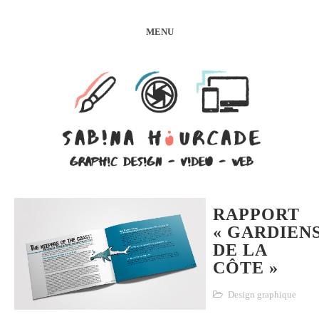
MENU
RAPPORT
« GARDIEN
DE LA
CÔTE »
Design graphique