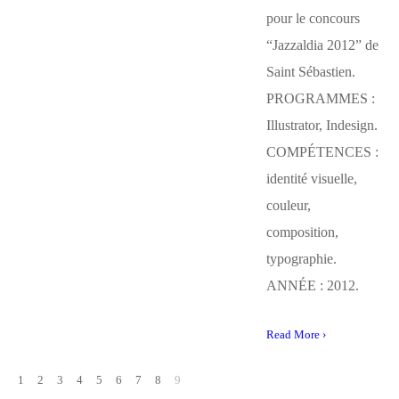
pour le concours
“Jazzaldia 2012” de
Saint Sébastien.
PROGRAMMES :
Illustrator, Indesign.
COMPÉTENCES :
identité visuelle,
couleur,
composition,
typographie.
ANNÉE : 2012.
Read More ›
1
2
3
4
5
6
7
8
9